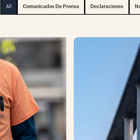
:
All
Comunicados De Prensa
Declaraciones
No