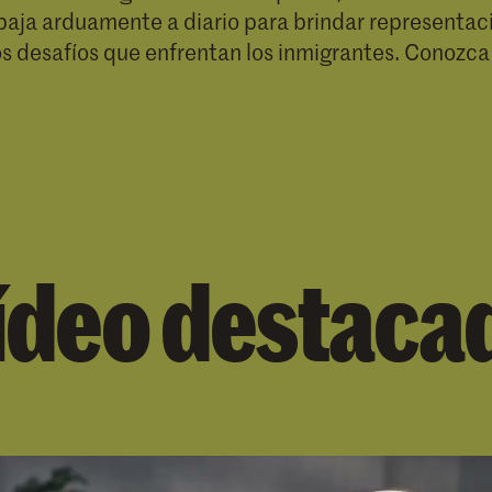
baja arduamente a diario para brindar representación
os desafíos que enfrentan los inmigrantes. Conozca
ídeo destaca