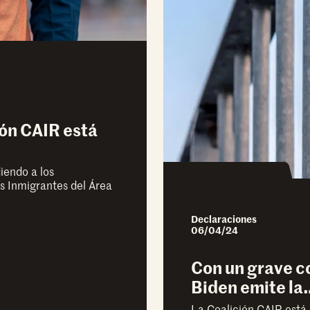
ión CAIR está
endo a los
os Inmigrantes del Área
Declaraciones
06/04/24
Con un grave c
Biden emite la
La Coalición CAIR está 