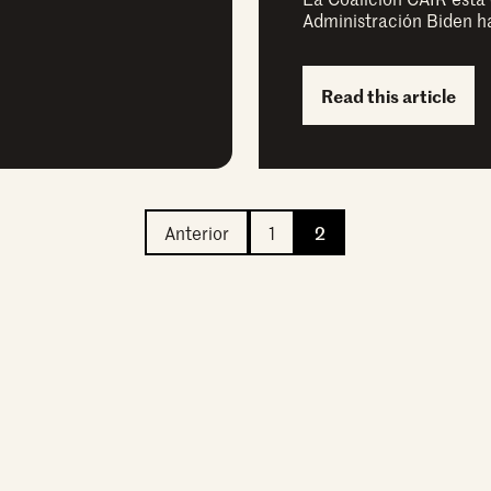
Administración Biden h
Read this article
Anterior
1
2