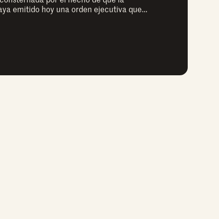
aya emitido hoy una orden ejecutiva que…