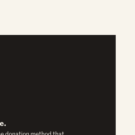
e.
he donation method that