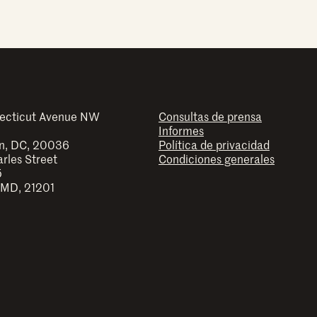
ecticut Avenue NW
Consultas de prensa
Informes
n, DC, 20036
Política de privacidad
arles Street
Condiciones generales
5
 MD, 21201