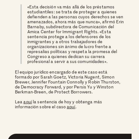
«Esta decisión va más allá de los préstamos
estudiantiles: se trata de proteger a quienes
defienden a las personas cuyos derechos se ven
amenazados, ahora más que nunca», afirmó Erin
Barnaby, subdirectora de Comunicación del
Amica Center for Immigrant Rights. «Esta
sentencia protege a los defensores de los
inmigrantes y a otros trabajadores de
organizaciones sin ánimo de lucro frente a
represalias políticas y respeta la promesa del
Congreso a quienes dedican su carrera
profesional a servir a sus comunidades».
El equipo jurídico encargado de este caso está
formado por Sarah Goetz, Victoria Nugent, Simon
Brewer, Jennifer Fountain Connolly y Robin Thurston,
de Democracy Forward, y por Persis Yu y Winston
Berkman-Breen, de Protect Borrowers.
Lea
aquí
la sentencia de hoy y obtenga más
información sobre el caso
aquí
.