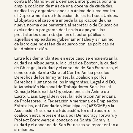
contra McMahon», una demanda interpuesta por una
amplia coalición de más de una docena de ciudades,
sindicatos y organizaciones sin ánimo de lucro contra
el Departamento de Educación de los Estados Unidos.
El objetivo del caso era impedir la aplicación de una
nueva norma que permitiría al secretario de Educación
excluir de un programa destinado a apoyar a los
prestatarios que trabajan en el sector público a
aquellos empleadores gubernamentales y sin ánimo
de lucro que no estén de acuerdo con las políticas de
la administración.
Entre los demandantes en este caso se encuentran la
ciudad de Albuquerque, la ciudad de Boston, la ciudad
de Chicago, la ciudad y el condado de San Francisco, el
condado de Santa Clara, el Centro Amica para los
Derechos de los Inmigrantes, la Coalición por los
Derechos Humanos de los Inmigrantes, Legal Aid DC,
la Asociación Nacional de Trabajadores Sociales, el
Consejo Nacional de Organizaciones sin Ánimo de
Lucro, Oasis Legal Services, la Federación Americana
de Profesores, la Federación Americana de Empleados
Estatales, del Condado y Municipales (AFSCME) y la
Asociación Nacional de Educación. En este asunto, la
coalición está representada por Democracy Forward y
Protect Borrowers; el condado de Santa Clara y la
ciudad y el condado de San Francisco se representan a
sí mismos.