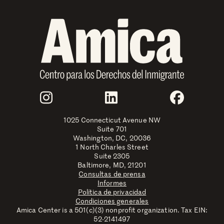
Join Us
Instagram
LinkedIn
Faceboo
1025 Connecticut Avenue NW
Suite 701
Washington, DC, 20036
1 North Charles Street
Suite 2305
Baltimore, MD, 21201
Consultas de prensa
Informes
Política de privacidad
Condiciones generales
Amica Center is a 501(c)(3) nonprofit organization. Tax EIN:
52-2141497