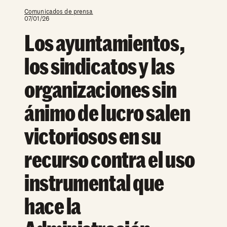
Comunicados de prensa
07/01/26
Los ayuntamientos,
los sindicatos y las
organizaciones sin
ánimo de lucro salen
victoriosos en su
recurso contra el uso
instrumental que
hace la